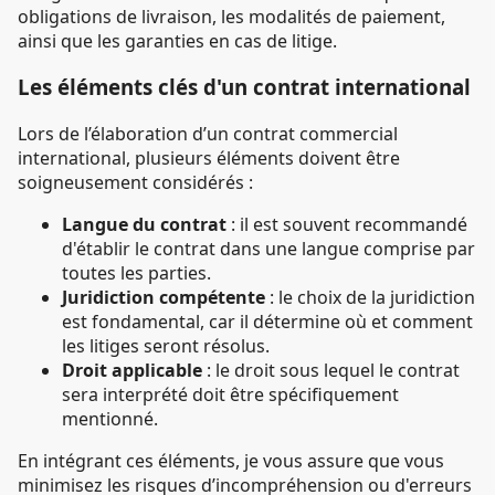
obligations de livraison, les modalités de paiement,
ainsi que les garanties en cas de litige.
Les éléments clés d'un contrat international
Lors de l’élaboration d’un contrat commercial
international, plusieurs éléments doivent être
soigneusement considérés :
Langue du contrat
: il est souvent recommandé
d'établir le contrat dans une langue comprise par
toutes les parties.
Juridiction compétente
: le choix de la juridiction
est fondamental, car il détermine où et comment
les litiges seront résolus.
Droit applicable
: le droit sous lequel le contrat
sera interprété doit être spécifiquement
mentionné.
En intégrant ces éléments, je vous assure que vous
minimisez les risques d’incompréhension ou d'erreurs