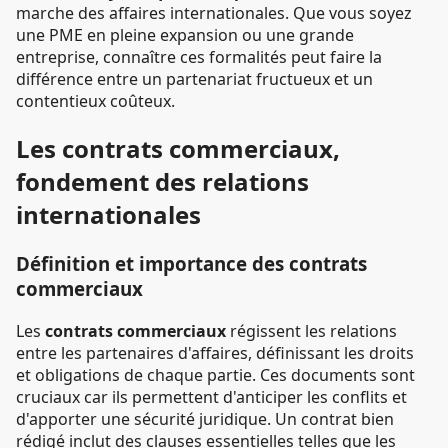
marche des affaires internationales. Que vous soyez
une PME en pleine expansion ou une grande
entreprise, connaître ces formalités peut faire la
différence entre un partenariat fructueux et un
contentieux coûteux.
Les contrats commerciaux,
fondement des relations
internationales
Définition et importance des contrats
commerciaux
Les
contrats commerciaux
régissent les relations
entre les partenaires d'affaires, définissant les droits
et obligations de chaque partie. Ces documents sont
cruciaux car ils permettent d'anticiper les conflits et
d'apporter une sécurité juridique. Un contrat bien
rédigé inclut des clauses essentielles telles que les